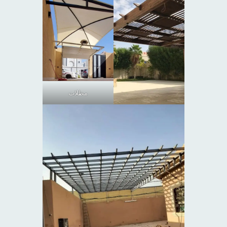
مظلات