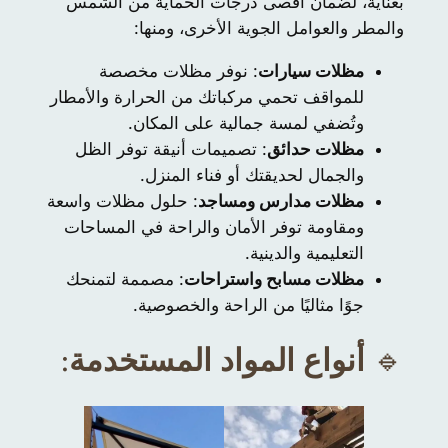
بعناية، لضمان أقصى درجات الحماية من الشمس
والمطر والعوامل الجوية الأخرى، ومنها:
مظلات سيارات
: نوفر مظلات مخصصة
للمواقف تحمي مركباتك من الحرارة والأمطار
وتُضفي لمسة جمالية على المكان.
مظلات حدائق
: تصميمات أنيقة توفر الظل
والجمال لحديقتك أو فناء المنزل.
مظلات مدارس ومساجد
: حلول مظلات واسعة
ومقاومة توفر الأمان والراحة في المساحات
التعليمية والدينية.
مظلات مسابح واستراحات
: مصممة لتمنحك
جوًا مثاليًا من الراحة والخصوصية.
🔹
أنواع المواد المستخدمة
: