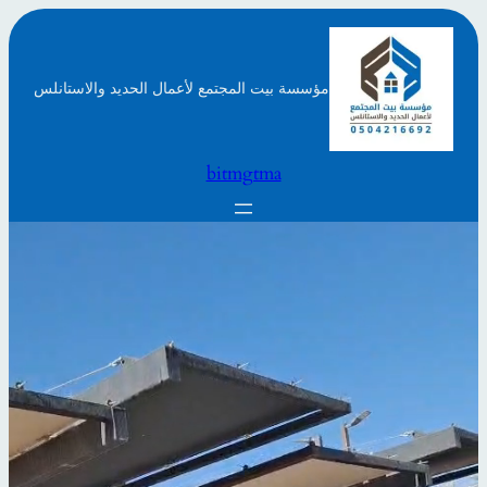
تخطى
إلى
المحتوى
مؤسسة بيت المجتمع لأعمال الحديد والاستانلس
bitmgtma