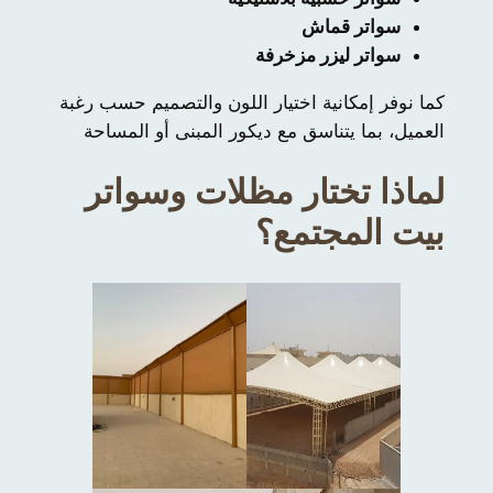
سواتر قماش
سواتر ليزر مزخرفة
كما نوفر إمكانية اختيار اللون والتصميم حسب رغبة
العميل، بما يتناسق مع ديكور المبنى أو المساحة
لماذا تختار مظلات وسواتر
بيت المجتمع؟