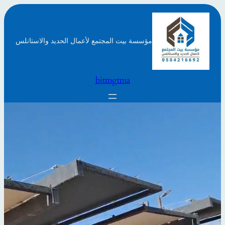
تخطى
إلى
المحتوى
مؤسسة بيت المجتمع لأعمال الحديد والاستانلس
bitmgtma