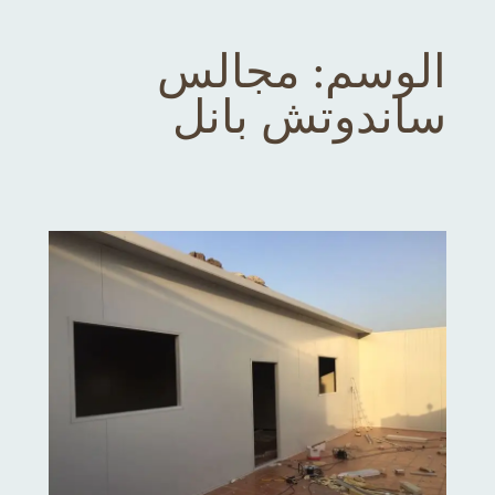
الوسم:
مجالس
ساندوتش بانل