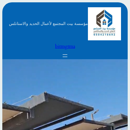
تخطى
إلى
المحتوى
مؤسسة بيت المجتمع لأعمال الحديد والاستانلس
bitmgtma