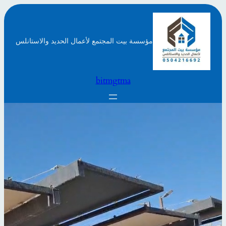
تخطى
إلى
المحتوى
مؤسسة بيت المجتمع لأعمال الحديد والاستانلس
bitmgtma