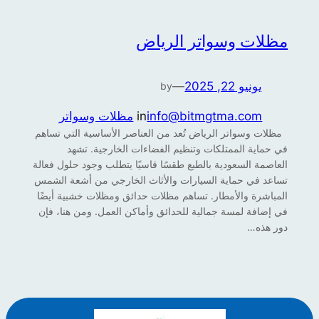
مظلات وسواتر الرياض
يونيو 22, 2025
—
by
info@bitmgtma.com
in
مظلات وسواتر
مظلات وسواتر الرياض تُعد من العناصر الأساسية التي تساهم
في حماية الممتلكات وتنظيم الفضاءات الخارجية. تشهد
العاصمة السعودية بالطبع طقسًا قاسيًا يتطلب وجود حلول فعالة
تساعد في حماية السيارات والأثاث الخارجي من أشعة الشمس
المباشرة والأمطار. تساهم مظلات حدائق ومظلات خشبية أيضًا
في إضافة لمسة جمالية للحدائق وأماكن العمل. ومن هنا، فإن
دور هذه…